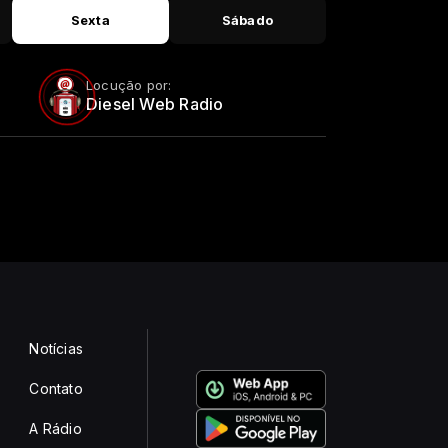
Sexta
Sábado
Locução por:
Diesel Web Radio
Notícias
Contato
A Rádio