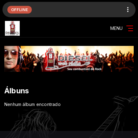
OFFLINE
MENU
Álbuns
Nenhum álbum encontrado